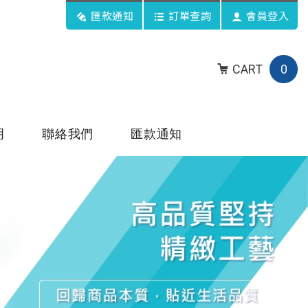
匯款通知
訂單查詢
會員登入
CART
0
明
聯絡我們
匯款通知