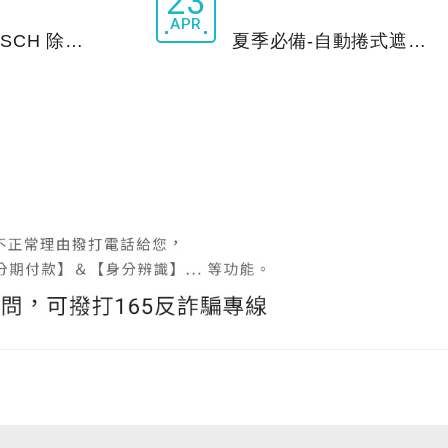
23
APR
新品上市-BOSCH 除菌抗敏型空氣清淨機
夏季必備-自動捲式遮陽簾